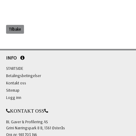
Tilbake
INFO
STARTSIDE
Betalingsbetingelser
Kontakt oss
Sitemap
Logg inn
KONTAKT OSS
BL Gaver & Profilering AS
Grini Næringspark 8 B, 1361 Østerås
Org.nr: 981 703 146