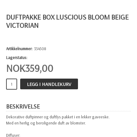
DUFTPAKKE BOX LUSCIOUS BLOOM BEIGE
VICTORIAN
Artikkelnummer:
354508
Lagerstatus:
NOK
359,00
LEGG I HANDLEKURV
BESKRIVELSE
Dekorative duftpinner og duftlys pakket i en lekker gaveeske.
Med en herlig og beroligende duft av blomster.
Diffuser: