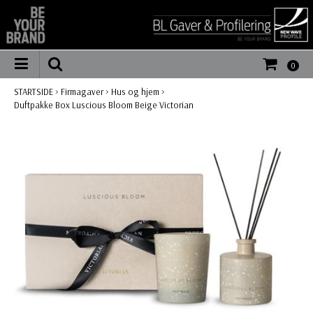
0
STARTSIDE
>
Firmagaver
>
Hus og hjem
>
Duftpakke Box Luscious Bloom Beige Victorian