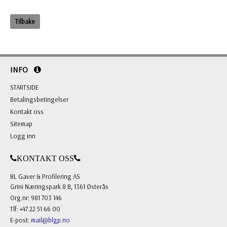
Tilbake
INFO
STARTSIDE
Betalingsbetingelser
Kontakt oss
Sitemap
Logg inn
KONTAKT OSS
BL Gaver & Profilering AS
Grini Næringspark 8 B, 1361 Østerås
Org.nr: 981 703 146
Tlf: +47 22 51 66 00
E-post:
mail@blgp.no