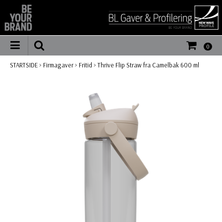
0
STARTSIDE
>
Firmagaver
>
Fritid
>
Thrive Flip Straw fra Camelbak 600 ml