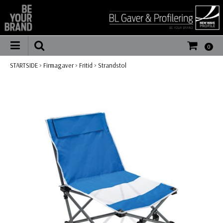
0
STARTSIDE
>
Firmagaver
>
Fritid
>
Strandstol