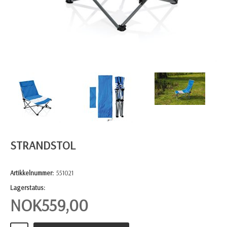
STRANDSTOL
Artikkelnummer:
551021
Lagerstatus:
NOK
559,00