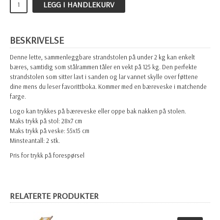
LEGG I HANDLEKURV
BESKRIVELSE
Denne lette, sammenleggbare strandstolen på under 2 kg kan enkelt
bæres, samtidig som stålrammen tåler en vekt på 125 kg. Den perfekte
strandstolen som sitter lavt i sanden og lar vannet skylle over føttene
dine mens du leser favorittboka. Kommer med en bæreveske i matchende
farge.
Logo kan trykkes på bæreveske eller oppe bak nakken på stolen.
Maks trykk på stol: 28x7 cm
Maks trykk på veske: 55x15 cm
Minsteantall: 2 stk.
Pris for trykk på forespørsel
RELATERTE PRODUKTER