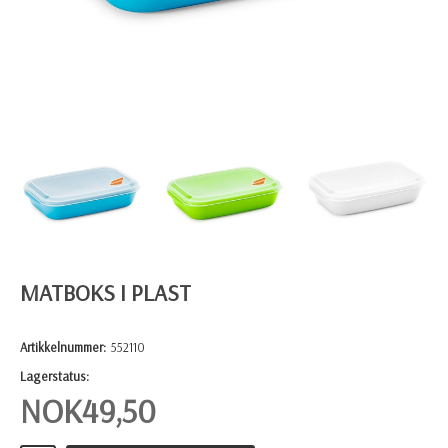
MATBOKS I PLAST
Artikkelnummer:
552110
Lagerstatus:
NOK
49,50