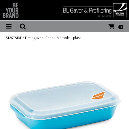
0
STARTSIDE
>
Firmagaver
>
Fritid
>
Matboks i plast