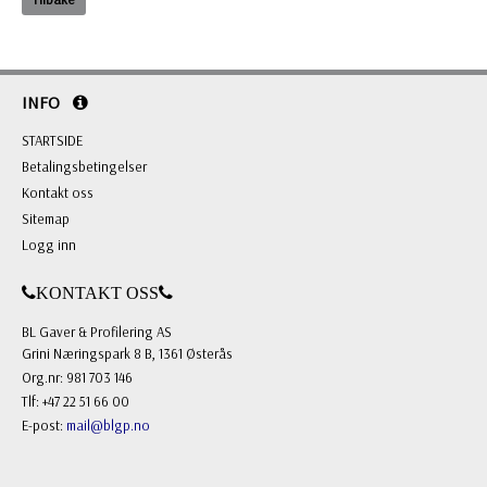
INFO
STARTSIDE
Betalingsbetingelser
Kontakt oss
Sitemap
Logg inn
KONTAKT OSS
BL Gaver & Profilering AS
Grini Næringspark 8 B, 1361 Østerås
Org.nr: 981 703 146
Tlf: +47 22 51 66 00
E-post:
mail@blgp.no