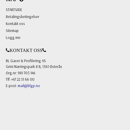
STARTSIDE
Betalingsbetingelser
Kontakt oss
Sitemap
Logg inn
KONTAKT OSS
BL Gaver & Profilering AS
Grini Næringspark 8 B, 1361 Østerås
Org.nr: 981 703 146
Tlf: +47 22 51 66 00
E-post:
mail@blgp.no