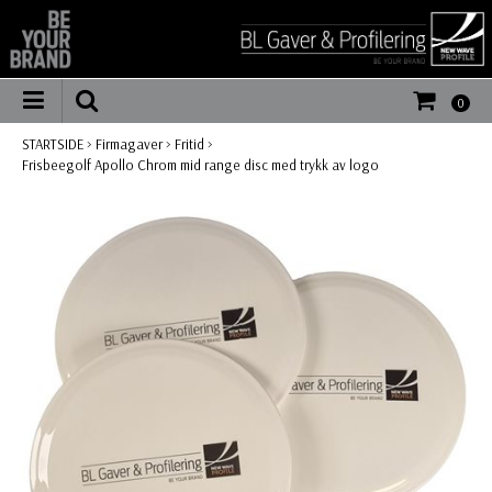
0
STARTSIDE
>
Firmagaver
>
Fritid
>
Frisbeegolf Apollo Chrom mid range disc med trykk av logo