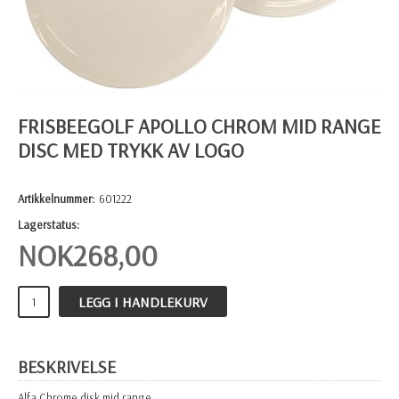
FRISBEEGOLF APOLLO CHROM MID RANGE
DISC MED TRYKK AV LOGO
Artikkelnummer:
601222
Lagerstatus:
NOK
268,00
LEGG I HANDLEKURV
BESKRIVELSE
Alfa Chrome disk mid range