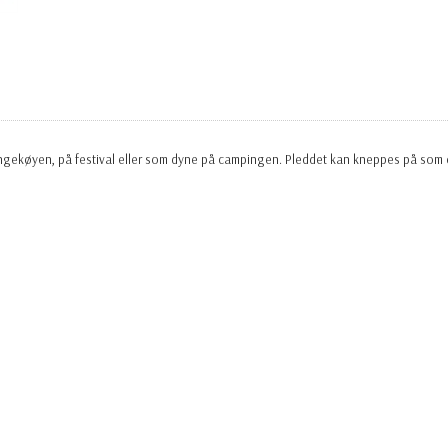
 hengekøyen, på festival eller som dyne på campingen. Pleddet kan kneppes på so