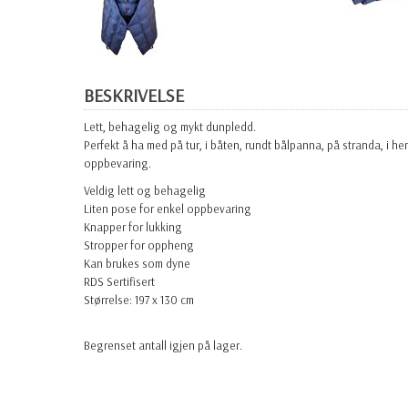
BESKRIVELSE
Lett, behagelig og mykt dunpledd.
Perfekt å ha med på tur, i båten, rundt bålpanna, på stranda, i
oppbevaring.
Veldig lett og behagelig
Liten pose for enkel oppbevaring
Knapper for lukking
Stropper for oppheng
Kan brukes som dyne
RDS Sertifisert
Størrelse:
197 x 130 cm
Begrenset antall igjen på lager.