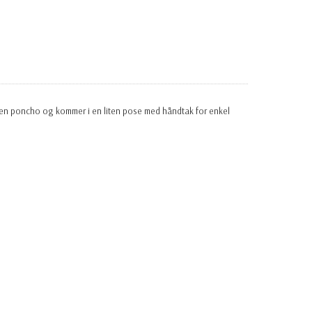
m en poncho og kommer i en liten pose med håndtak for enkel