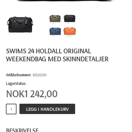
SWIMS 24 HOLDALL ORIGINAL
WEEKENDBAG MED SKINNDETALJER
Artikkelnummer:
8020210
Lagerstatus:
NOK
1 242,00
LEGG I HANDLEKURV
BESKRIVELSE