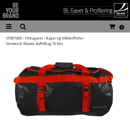
0
STARTSIDE
>
Firmagaver
>
Bager og trillekofferter
>
Stormtech Atlantis duffelbag 70 liter