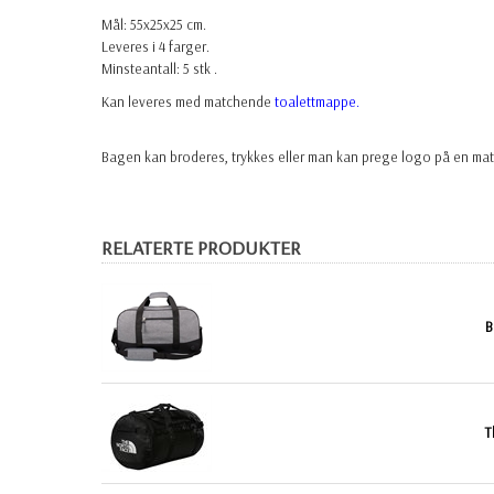
Mål:
55x25x25 cm.
Leveres i 4 farger.
Minsteantall: 5 stk .
Kan leveres med matchende
toalettmappe.
Bagen kan broderes, trykkes eller man kan prege logo på en ma
RELATERTE PRODUKTER
B
T