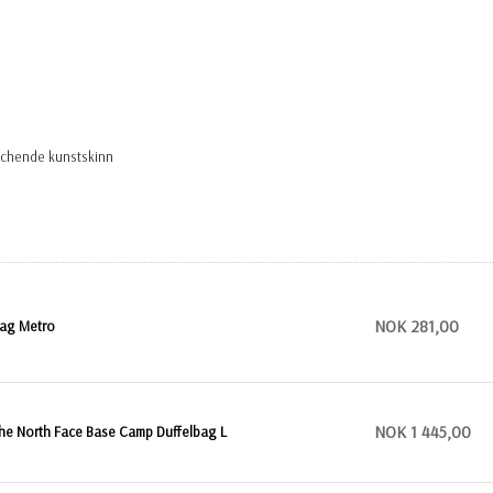
tchende kunstskinn
NOK 281,00
ag Metro
NOK 1 445,00
he North Face Base Camp Duffelbag L