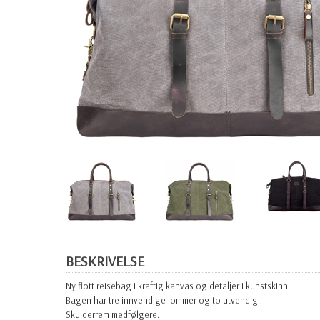
BESKRIVELSE
Ny flott reisebag i kraftig kanvas og detaljer i kunstskinn.
Bagen har tre innvendige lommer og to utvendig.
Skulderrem medfølgere.