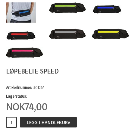
LØPEBELTE SPEED
Artikkelnummer:
501264
Lagerstatus:
NOK
74,00
LEGG I HANDLEKURV