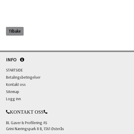
Tilbake
INFO
STARTSIDE
Betalingsbetingelser
Kontakt oss
Sitemap
Logg inn
KONTAKT OSS
BL Gaver & Profilering AS
Grini Næringspark 8 B, 1361 Østerås