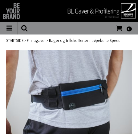
0
STARTSIDE
>
Firmagaver
>
Bager og trillekofferter
>
Løpebelte Speed