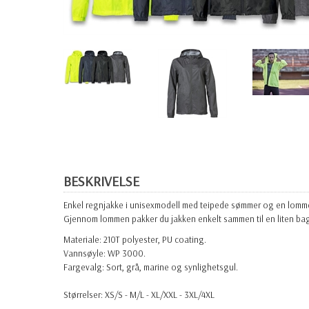
BESKRIVELSE
Enkel regnjakke i unisexmodell med teipede sømmer og en lomm
Gjennom lommen pakker du jakken enkelt sammen til en liten ba
Materiale: 210T polyester, PU coating.
Vannsøyle: WP 3000.
Fargevalg: Sort, grå, marine og synlighetsgul.
Størrelser: XS/S - M/L - XL/XXL - 3XL/4XL