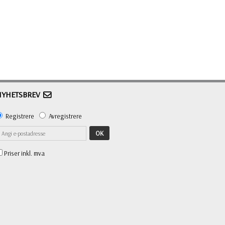
NYHETSBREV
Registrere
Avregistrere
OK
Priser inkl. mva