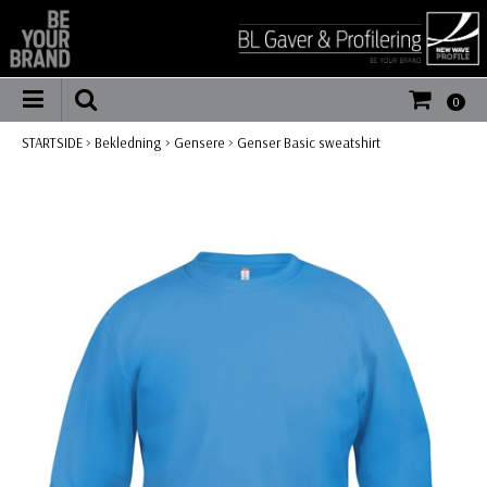
0
STARTSIDE
>
Bekledning
>
Gensere
>
Genser Basic sweatshirt