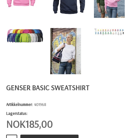
GENSER BASIC SWEATSHIRT
Artikkelnummer:
401968
Lagerstatus:
NOK
185,00