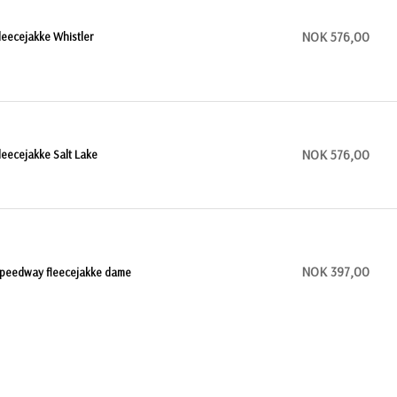
NOK 576,00
leecejakke Whistler
NOK 576,00
leecejakke Salt Lake
NOK 397,00
peedway fleecejakke dame