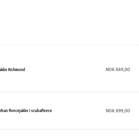
NOK 649,00
akke Richmond
NOK 699,00
rban fleecejakke i scubafleece