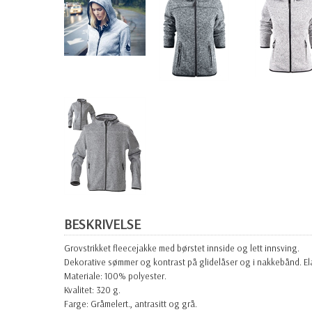
BESKRIVELSE
Grovstrikket fleecejakke med børstet innside og lett innsving.
Dekorative sømmer og kontrast på glidelåser og i nakkebånd. Ela
Materiale: 100% polyester.
Kvalitet: 320 g.
Farge: Gråmelert., antrasitt og grå.