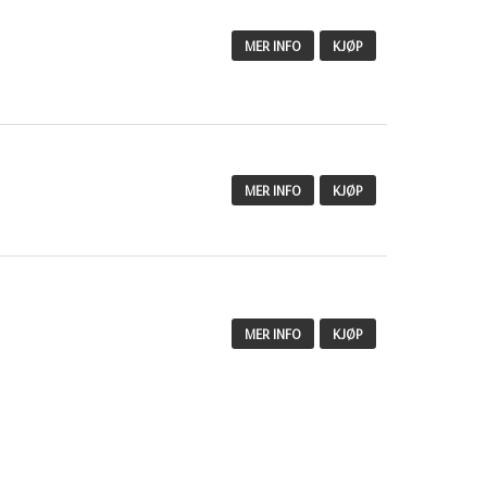
MER INFO
KJØP
MER INFO
KJØP
MER INFO
KJØP