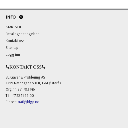
INFO
STARTSIDE
Betalingsbetingelser
Kontakt oss
Sitemap
Logg inn
KONTAKT OSS
BL Gaver & Profilering AS
Grini Næringspark 8 B, 1361 Østerås
Org.nr: 981 703 146
Tlf: +47 22 51 66 00
E-post:
mail@blgp.no