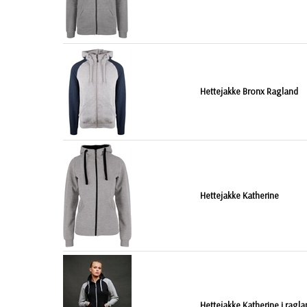
Hettejakke Bronx Ragland
Hettejakke Katherine
Hettejakke Katherine i ragl