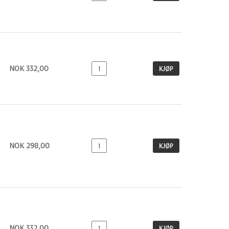
NOK 332,00
KJØP
NOK 298,00
KJØP
NOK 332,00
KJØP