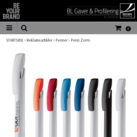
0
STARTSIDE
>
Reklameartikler
>
Penner
>
Penn Zorro