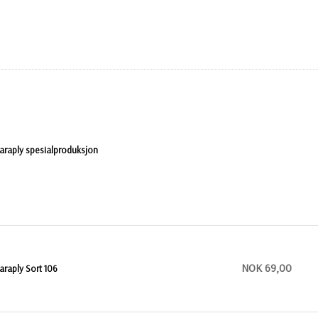
araply spesialproduksjon
NOK 69,00
araply Sort 106