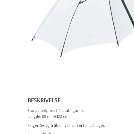
BESKRIVELSE
Stor paraply med håndtak i gummi.
Lengde: 88 cm. Ø:120 cm.
Farger: Sølvgrå (ikke hvit), sort er tom på lager.