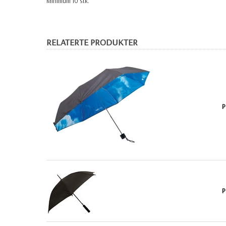
Minimum 10 stk.
RELATERTE PRODUKTER
P
P