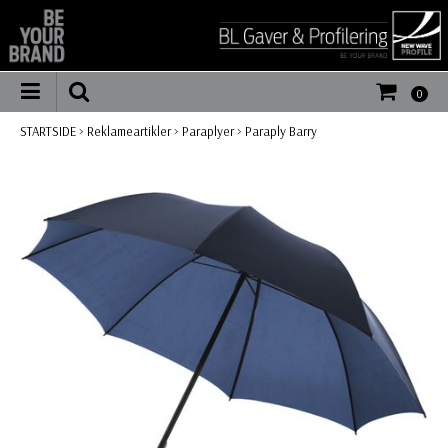
0
STARTSIDE
>
Reklameartikler
>
Paraplyer
>
Paraply Barry