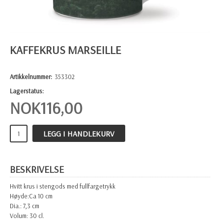
KAFFEKRUS MARSEILLE
Artikkelnummer:
353302
Lagerstatus:
NOK
116,00
LEGG I HANDLEKURV
BESKRIVELSE
Hvitt krus i stengods med fullfargetrykk
Høyde:Ca 10 cm
Dia.: 7,3 cm
Volum: 30 cl.