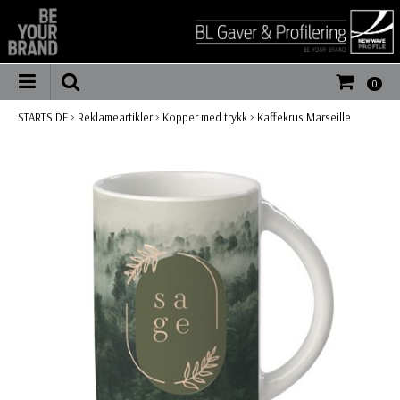
0
STARTSIDE
>
Reklameartikler
>
Kopper med trykk
>
Kaffekrus Marseille