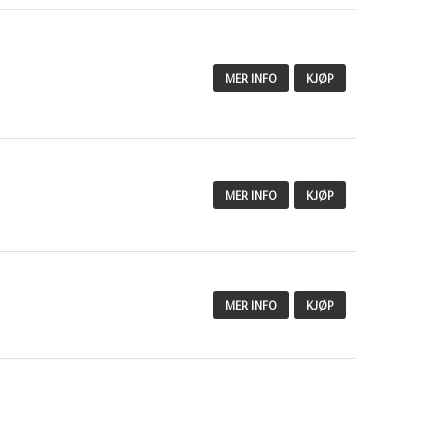
MER INFO
KJØP
MER INFO
KJØP
MER INFO
KJØP