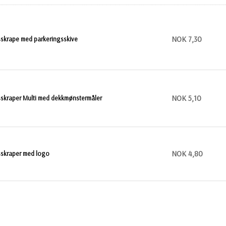
NOK 7,30
sskrape med parkeringsskive
NOK 5,10
sskraper Multi med dekkmønstermåler
NOK 4,80
sskraper med logo