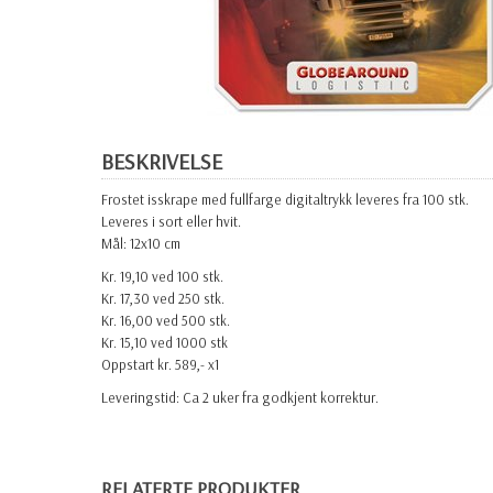
BESKRIVELSE
Frostet isskrape med fullfarge digitaltrykk leveres fra 100 stk.
Leveres i sort eller hvit.
Mål: 12x10 cm
Kr. 19,10 ved 100 stk.
Kr. 17,30 ved 250 stk.
Kr. 16,00 ved 500 stk.
Kr. 15,10 ved 1000 stk
Oppstart kr. 589,- x1
Leveringstid: Ca 2 uker fra godkjent korrektur.
RELATERTE PRODUKTER