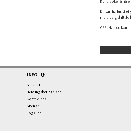
Du forsøker å nå e
Du kan ha brukt et 
midlertidig driftsfeil
OBS! Hvis du kom hi
INFO
STARTSIDE
Betalingsbetingelser
Kontakt oss
Sitemap
Logg inn