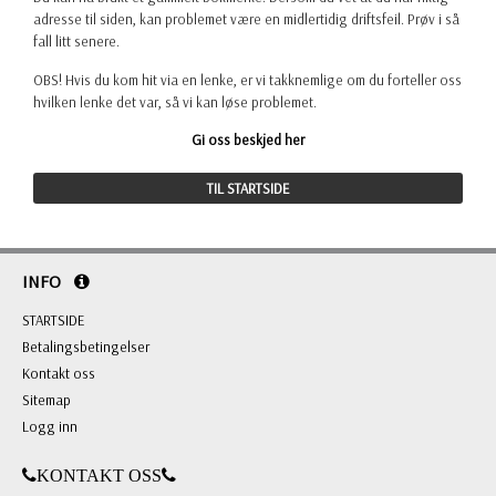
adresse til siden, kan problemet være en midlertidig driftsfeil. Prøv i så
fall litt senere.
OBS! Hvis du kom hit via en lenke, er vi takknemlige om du forteller oss
hvilken lenke det var, så vi kan løse problemet.
Gi oss beskjed her
TIL STARTSIDE
INFO
STARTSIDE
Betalingsbetingelser
Kontakt oss
Sitemap
Logg inn
KONTAKT OSS