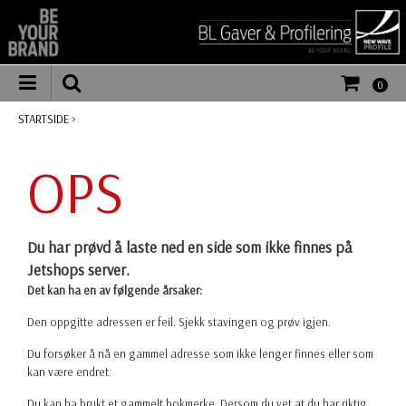
0
STARTSIDE
>
OPS
Du har prøvd å laste ned en side som ikke finnes på
Jetshops server.
Det kan ha en av følgende årsaker:
Den oppgitte adressen er feil. Sjekk stavingen og prøv igjen.
Du forsøker å nå en gammel adresse som ikke lenger finnes eller som
kan være endret.
Du kan ha brukt et gammelt bokmerke. Dersom du vet at du har riktig