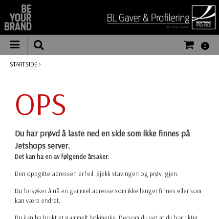
0
STARTSIDE
>
OPS
Du har prøvd å laste ned en side som ikke finnes på
Jetshops server.
Det kan ha en av følgende årsaker:
Den oppgitte adressen er feil. Sjekk stavingen og prøv igjen.
Du forsøker å nå en gammel adresse som ikke lenger finnes eller som
kan være endret.
Du kan ha brukt et gammelt bokmerke. Dersom du vet at du har riktig