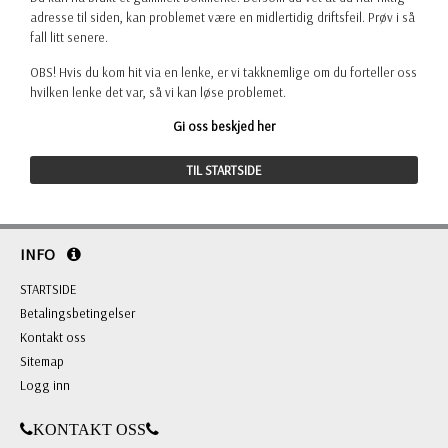
adresse til siden, kan problemet være en midlertidig driftsfeil. Prøv i så
fall litt senere.
OBS! Hvis du kom hit via en lenke, er vi takknemlige om du forteller oss
hvilken lenke det var, så vi kan løse problemet.
Gi oss beskjed her
TIL STARTSIDE
INFO
STARTSIDE
Betalingsbetingelser
Kontakt oss
Sitemap
Logg inn
KONTAKT OSS