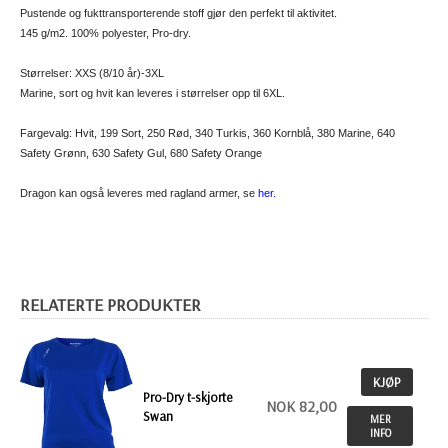
Pustende og fukttransporterende stoff gjør den perfekt til aktivitet.
145 g/m2. 100% polyester, Pro-dry.
Størrelser: XXS (8/10 år)-3XL
Marine, sort og hvit kan leveres i størrelser opp til 6XL.
Fargevalg: Hvit, 199 Sort, 250 Rød, 340 Turkis, 360 Kornblå, 380 Marine, 640
Safety Grønn, 630 Safety Gul, 680 Safety Orange
Dragon kan også leveres med ragland armer, se
her.
RELATERTE PRODUKTER
KJØP
Pro-Dry t-skjorte
NOK 82,00
Swan
MER
INFO