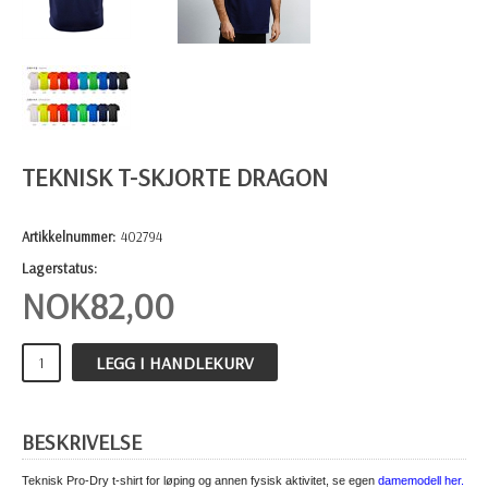
TEKNISK T-SKJORTE DRAGON
Artikkelnummer:
402794
Lagerstatus:
NOK
82,00
LEGG I HANDLEKURV
BESKRIVELSE
Teknisk Pro-Dry t-shirt for løping og annen fysisk aktivitet, se egen
damemodell her.