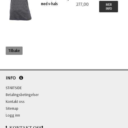
med v-hals
277,00
MER
INFO
Tilbake
INFO
STARTSIDE
Betalingsbetingelser
Kontakt oss
Sitemap
Logg inn
KONTAKT OSS