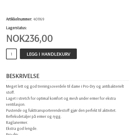
Artikkelnummer:
401169
Lagerstatus:
NOK
236,00
LEGG I HANDLEKURV
BESKRIVELSE
Meget lett og god treningsoverdele til dame i Pro-Dry og antibakterielt
stoff.
Laget i stretch for optimal komfort og mesh under ermer for ekstra
ventilasjon.
Pustende og fukttransporterendestoff gjør den perfekt til aktivitet.
Refleksdetaljer på ermer og rygg.
Raglanermer.
Ekstra god lengde.
Pro-dry