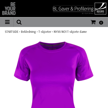
0
STARTSIDE
>
Bekledning
>
T-skjorter
>
NYXX NO1 T-skjorte dame