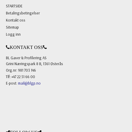
STARTSIDE
Betalingsbetingelser
Kontakt oss
Sitemap
Logg inn
KONTAKT OSS
BL Gaver & Profilering AS
Grini Næringspark 8 B, 1361 Østerås
Org.nr: 981 703 146
Tlf: +47 22 51 66 00
E-post:
mail@blgp.no