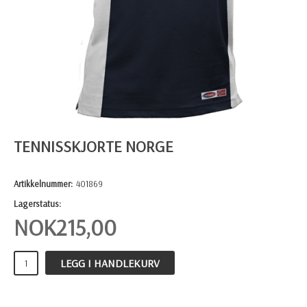
TENNISSKJORTE NORGE
Artikkelnummer:
401869
Lagerstatus:
NOK
215,00
LEGG I HANDLEKURV