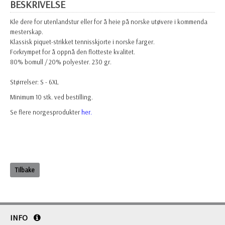
BESKRIVELSE
Kle dere for utenlandstur eller for å heie på norske utøvere i kommenda
mesterskap.
Klassisk piquet-strikket tennisskjorte i norske farger.
Forkrympet for å oppnå den flotteste kvalitet.
80% bomull / 20% polyester. 230 gr.
Størrelser: S - 6XL
Minimum 10 stk. ved bestilling.
Se flere norgesprodukter
her.
Tilbake
INFO