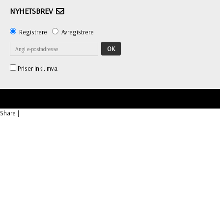
NYHETSBREV
Registrere
Avregistrere
OK
Priser inkl. mva
Share
|