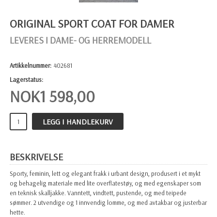
ORIGINAL SPORT COAT FOR DAMER
LEVERES I DAME- OG HERREMODELL
Artikkelnummer:
402681
Lagerstatus:
NOK
1 598,00
LEGG I HANDLEKURV
BESKRIVELSE
Sporty, feminin, lett og elegant frakk i urbant design, produsert i et mykt
og behagelig materiale med lite overflatestøy, og med egenskaper som
en teknisk skalljakke. Vanntett, vindtett, pustende, og med teipede
sømmer. 2 utvendige og 1 innvendig lomme, og med avtakbar og justerbar
hette.