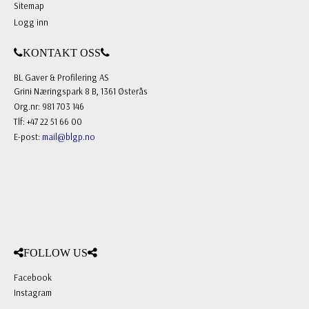
Sitemap
Logg inn
KONTAKT OSS
BL Gaver & Profilering AS
Grini Næringspark 8 B, 1361 Østerås
Org.nr: 981 703 146
Tlf: +47 22 51 66 00
E-post:
mail@blgp.no
FOLLOW US
Facebook
Instagram