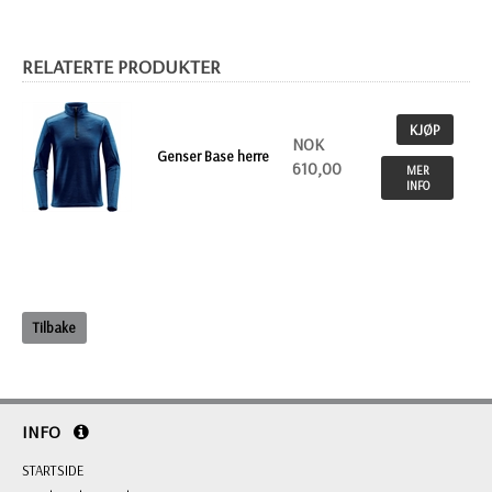
RELATERTE PRODUKTER
KJØP
NOK
Genser Base herre
610,00
MER
INFO
Tilbake
INFO
STARTSIDE